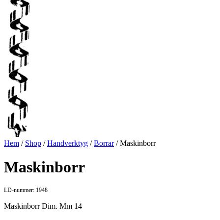
Hem
/
Shop
/
Handverktyg
/
Borrar
/ Maskinborr
Maskinborr
LD-nummer: 1948
Maskinborr Dim. Mm 14