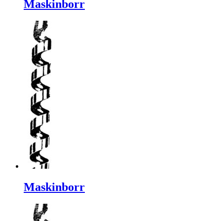
Maskinborr
Maskinborr