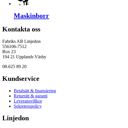
Maskinborr
Kontakta oss
Fabriks AB Linjedon
556106-7512
Box 23
194 21 Upplands Väsby
08-625 89 20
Kundservice
Betalsätt & finansiering
Returrätt & garanti
Leveransvillkor
Sekretesspolicy
Linjedon