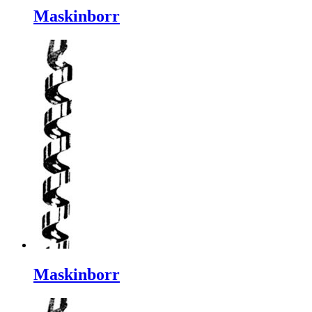
Maskinborr
Maskinborr