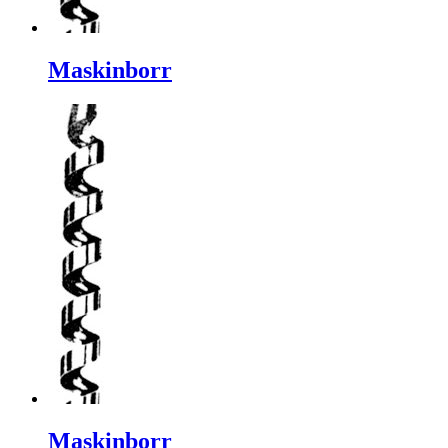
Maskinborr
Maskinborr