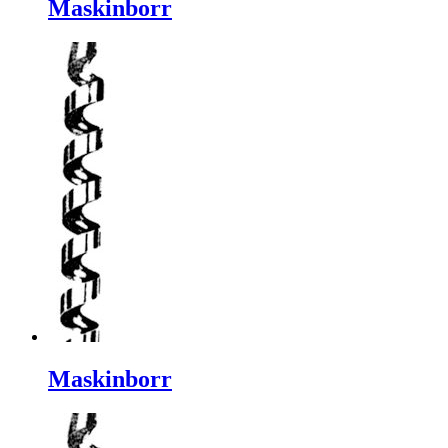
Maskinborr
Maskinborr