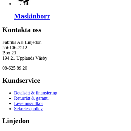
Maskinborr
Kontakta oss
Fabriks AB Linjedon
556106-7512
Box 23
194 21 Upplands Väsby
08-625 89 20
Kundservice
Betalsätt & finansiering
Returrätt & garanti
Leveransvillkor
Sekretesspolicy
Linjedon