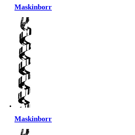
Maskinborr
Maskinborr