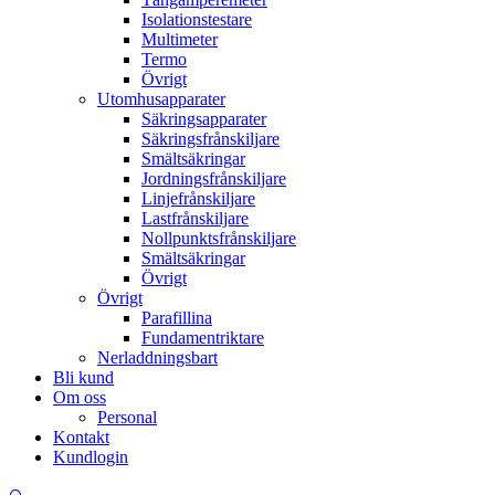
Isolationstestare
Multimeter
Termo
Övrigt
Utomhusapparater
Säkringsapparater
Säkringsfrånskiljare
Smältsäkringar
Jordningsfrånskiljare
Linjefrånskiljare
Lastfrånskiljare
Nollpunktsfrånskiljare
Smältsäkringar
Övrigt
Övrigt
Parafillina
Fundamentriktare
Nerladdningsbart
Bli kund
Om oss
Personal
Kontakt
Kundlogin