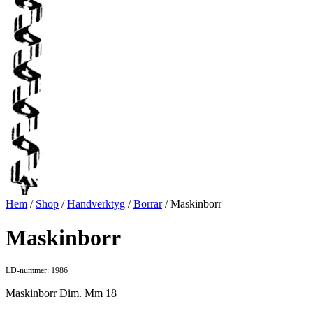
Hem
/
Shop
/
Handverktyg
/
Borrar
/ Maskinborr
Maskinborr
LD-nummer: 1986
Maskinborr Dim. Mm 18