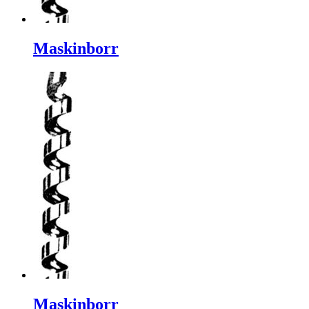
Maskinborr
Maskinborr