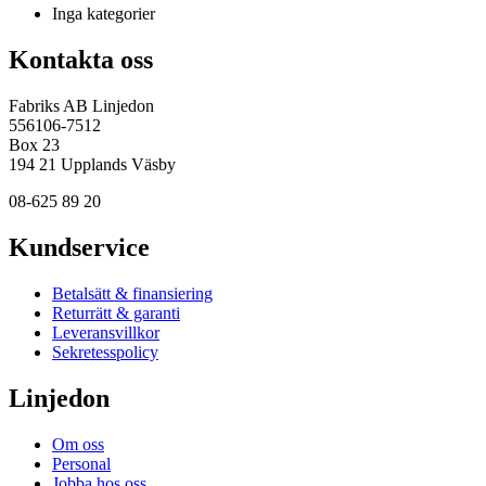
Inga kategorier
Kontakta oss
Fabriks AB Linjedon
556106-7512
Box 23
194 21 Upplands Väsby
08-625 89 20
Kundservice
Betalsätt & finansiering
Returrätt & garanti
Leveransvillkor
Sekretesspolicy
Linjedon
Om oss
Personal
Jobba hos oss