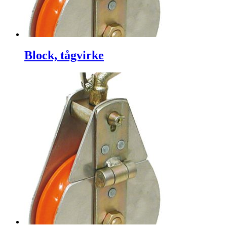
Block, tågvirke