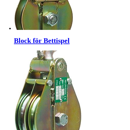
Block för Bettispel