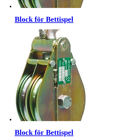
Block för Bettispel
Block för Bettispel