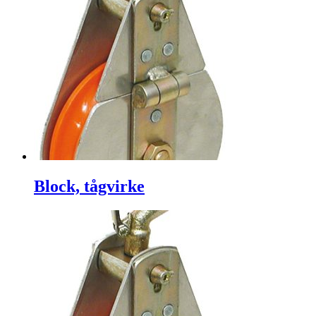
Block, tågvirke