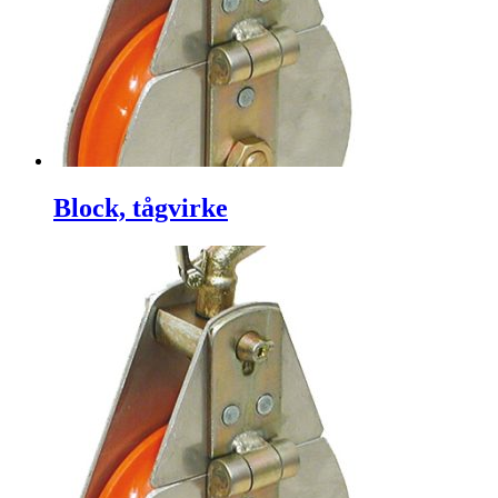
Block, tågvirke