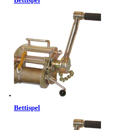
Bettispel
Bettispel