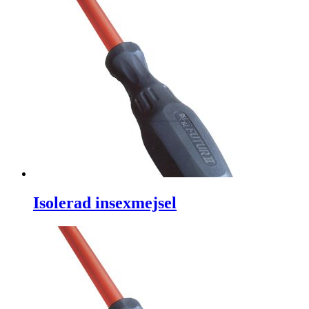
Isolerad insexmejsel