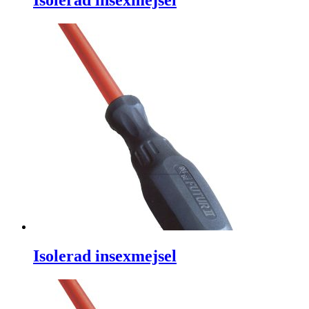
Isolerad insexmejsel
Isolerad insexmejsel