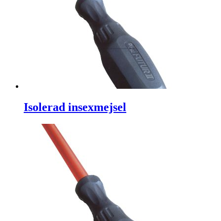
Isolerad insexmejsel