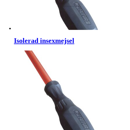
Isolerad insexmejsel