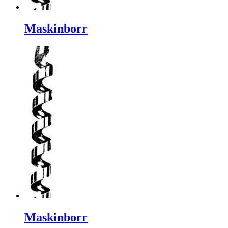
Maskinborr
Maskinborr