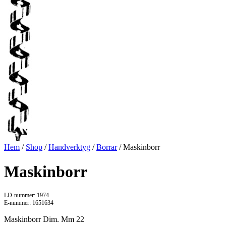
Hem
/
Shop
/
Handverktyg
/
Borrar
/ Maskinborr
Maskinborr
LD-nummer: 1974
E-nummer: 1651634
Maskinborr Dim. Mm 22