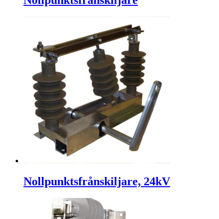
Nollpunktsfrånskiljare
Nollpunktsfrånskiljare, 24kV