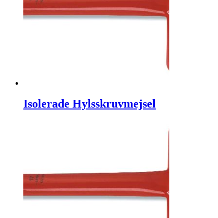
Isolerade Hylsskruvmejsel