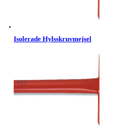
Isolerade Hylsskruvmejsel