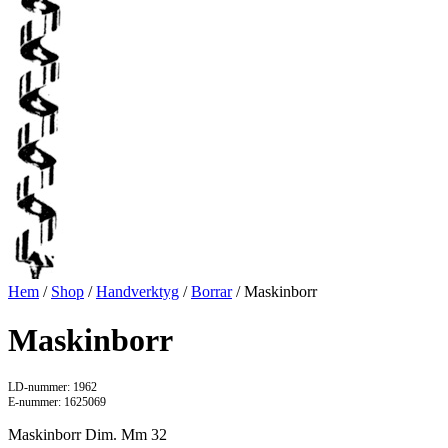
Hem
/
Shop
/
Handverktyg
/
Borrar
/ Maskinborr
Maskinborr
LD-nummer: 1962
E-nummer: 1625069
Maskinborr Dim. Mm 32