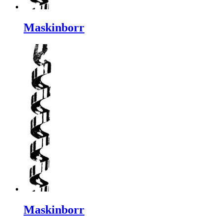
Maskinborr
Maskinborr