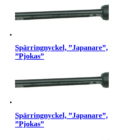
Spärringnyckel, ”Japanare”,
”Pjokas”
Spärringnyckel, ”Japanare”,
”Pjokas”