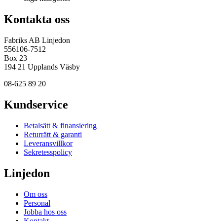
Kontakta oss
Fabriks AB Linjedon
556106-7512
Box 23
194 21 Upplands Väsby
08-625 89 20
Kundservice
Betalsätt & finansiering
Returrätt & garanti
Leveransvillkor
Sekretesspolicy
Linjedon
Om oss
Personal
Jobba hos oss
Kontakt