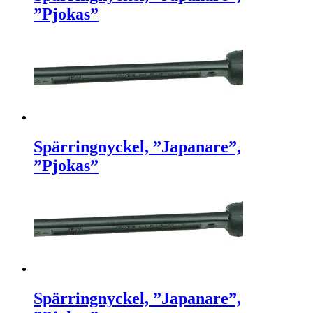
”Pjokas”
Spärringnyckel, ”Japanare”,
”Pjokas”
Spärringnyckel, ”Japanare”,