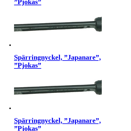
”Pjokas”
Spärringnyckel, ”Japanare”,
”Pjokas”
Spärringnyckel, ”Japanare”,
”Pjokas”