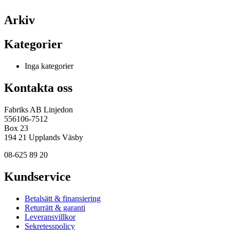
Arkiv
Kategorier
Inga kategorier
Kontakta oss
Fabriks AB Linjedon
556106-7512
Box 23
194 21 Upplands Väsby
08-625 89 20
Kundservice
Betalsätt & finansiering
Returrätt & garanti
Leveransvillkor
Sekretesspolicy