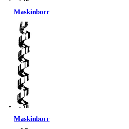
Maskinborr
Maskinborr