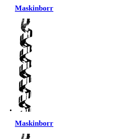
Maskinborr
Maskinborr