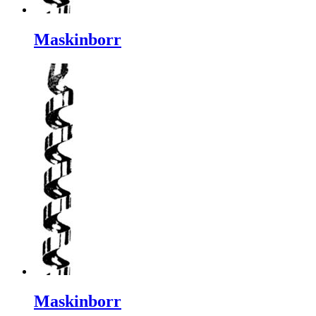
Maskinborr
Maskinborr