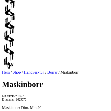
Hem
/
Shop
/
Handverktyg
/
Borrar
/ Maskinborr
Maskinborr
LD-nummer: 1972
E-nummer: 1625070
Maskinborr Dim. Mm 20