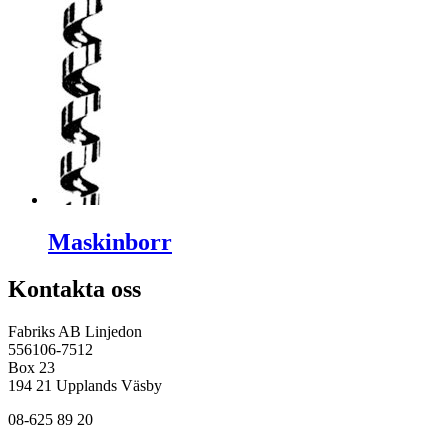
Maskinborr
Kontakta oss
Fabriks AB Linjedon
556106-7512
Box 23
194 21 Upplands Väsby
08-625 89 20