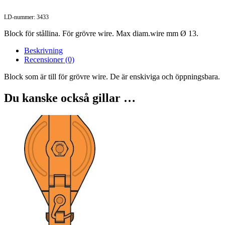
LD-nummer: 3433
Block för stållina. För grövre wire. Max diam.wire mm Ø 13.
Beskrivning
Recensioner (0)
Block som är till för grövre wire. De är enskiviga och öppningsbara.
Du kanske också gillar …