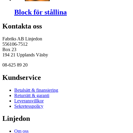
Block för stållina
Kontakta oss
Fabriks AB Linjedon
556106-7512
Box 23
194 21 Upplands Väsby
08-625 89 20
Kundservice
Betalsätt & finansiering
Returrätt & garanti
Leveransvillkor
Sekretesspolicy
Linjedon
Om oss