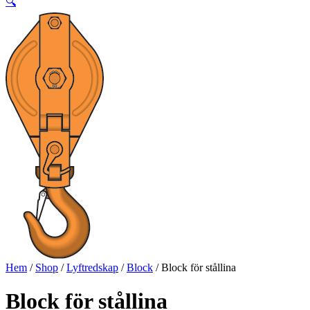
🔍
Hem
/
Shop
/
Lyftredskap
/
Block
/ Block för stållina
Block för stållina