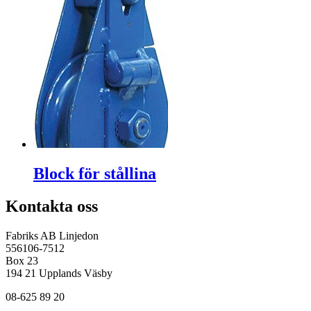
Block för stållina
Kontakta oss
Fabriks AB Linjedon
556106-7512
Box 23
194 21 Upplands Väsby
08-625 89 20