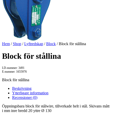
Hem
/
Shop
/
Lyftredskap
/
Block
/ Block för stållina
Block för stållina
LD-nummer: 3491
E-nummer: 1655976
Block för stållina
Beskrivning
Ytterligare information
Recensioner (0)
Öppningsbara block för stålwire, tillverkade helt i stål. Skivans mått
i mm inre bredd 20 yttre Ø 130