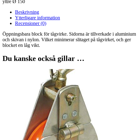
yttre Ø 150
Beskrivning
Ytterligare information
Recensioner (0)
Öppningsbara block för tågvirke. Sidorna är tillverkade i aluminium
och skivan i nylon. Vilket minimerar slitaget på tågvirket, och ger
blocket en låg vikt.
Du kanske också gillar …