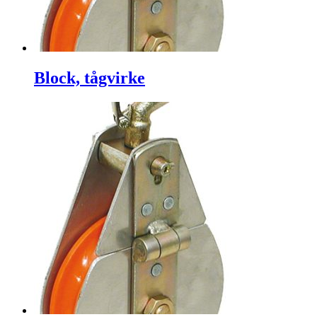
Block, tågvirke