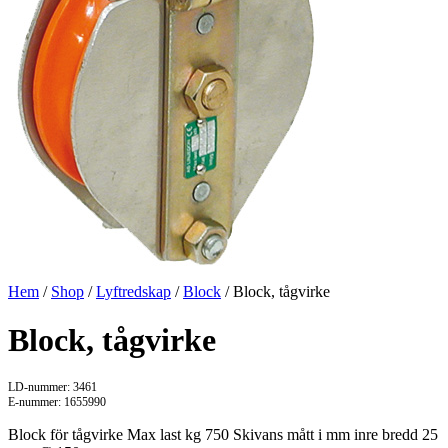
Hem
/
Shop
/
Lyftredskap
/
Block
/ Block, tågvirke
Block, tågvirke
LD-nummer: 3461
E-nummer: 1655990
Block för tågvirke Max last kg 750 Skivans mått i mm inre bredd 25