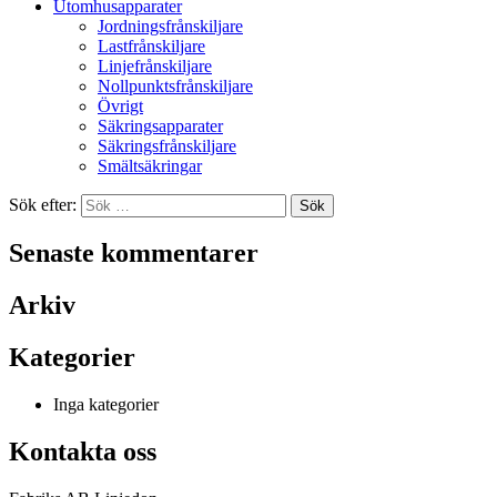
Utomhusapparater
Jordningsfrånskiljare
Lastfrånskiljare
Linjefrånskiljare
Nollpunktsfrånskiljare
Övrigt
Säkringsapparater
Säkringsfrånskiljare
Smältsäkringar
Sök efter:
Senaste kommentarer
Arkiv
Kategorier
Inga kategorier
Kontakta oss