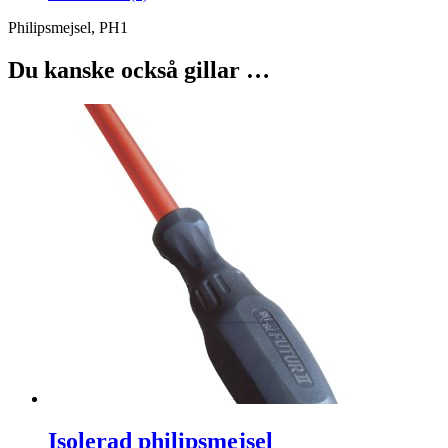
Philipsmejsel, PH1
Du kanske också gillar …
Isolerad philipsmejsel