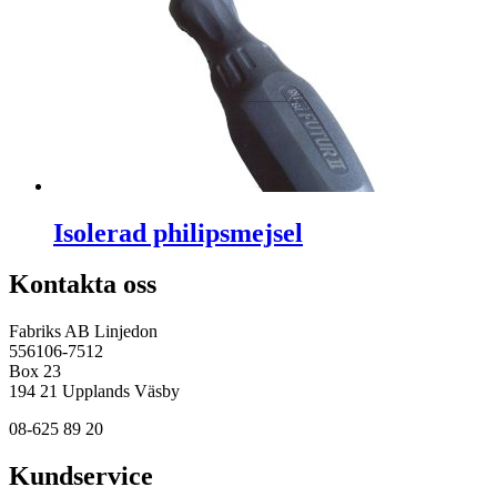
Isolerad philipsmejsel
Kontakta oss
Fabriks AB Linjedon
556106-7512
Box 23
194 21 Upplands Väsby
08-625 89 20
Kundservice