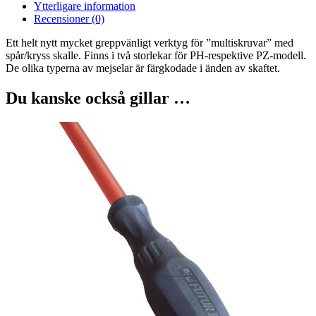
Ytterligare information
Recensioner (0)
Ett helt nytt mycket greppvänligt verktyg för ”multiskruvar” med
spår/kryss skalle. Finns i två storlekar för PH-respektive PZ-modell.
De olika typerna av mejselar är färgkodade i änden av skaftet.
Du kanske också gillar …