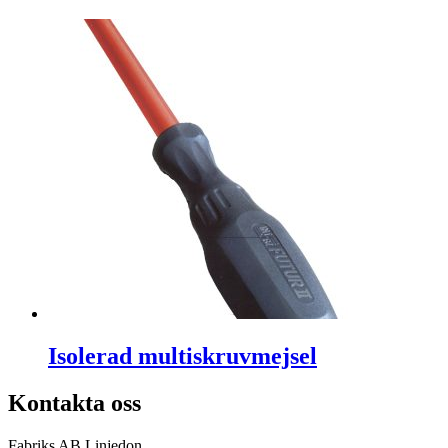
Isolerad multiskruvmejsel
Kontakta oss
Fabriks AB Linjedon