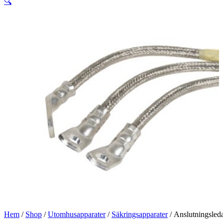
🔍
Hem
/
Shop
/
Utomhusapparater
/
Säkringsapparater
/ Anslutningsled