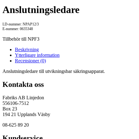
Anslutningsledare
LD-nummer: NPAP12/3
E-nummer: 0635348
Tillbehör till NPF3
Beskrivning
Ytterligare information
Recensioner (0)
Anslutningsledare till utvikningsbar säkringsapparat.
Kontakta oss
Fabriks AB Linjedon
556106-7512
Box 23
194 21 Upplands Väsby
08-625 89 20
Kundservice