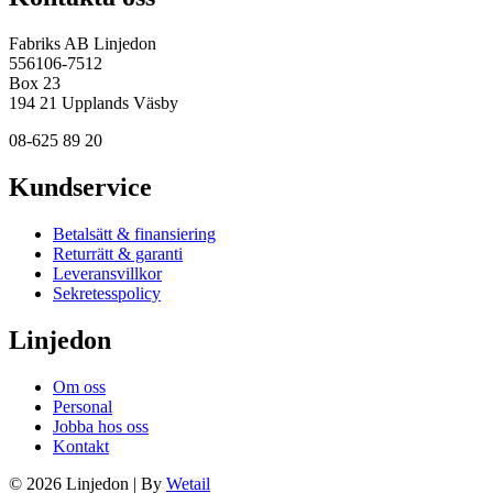
Fabriks AB Linjedon
556106-7512
Box 23
194 21 Upplands Väsby
08-625 89 20
Kundservice
Betalsätt & finansiering
Returrätt & garanti
Leveransvillkor
Sekretesspolicy
Linjedon
Om oss
Personal
Jobba hos oss
Kontakt
© 2026 Linjedon
|
By
Wetail