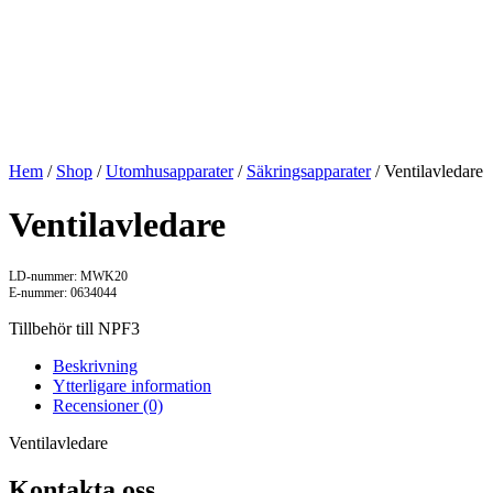
Hem
/
Shop
/
Utomhusapparater
/
Säkringsapparater
/ Ventilavledare
Ventilavledare
LD-nummer: MWK20
E-nummer: 0634044
Tillbehör till NPF3
Beskrivning
Ytterligare information
Recensioner (0)
Ventilavledare
Kontakta oss