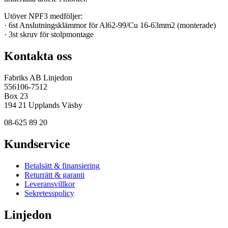
Utöver NPF3 medföljer:
· 6st Anslutningsklämmor för Al62-99/Cu 16-63mm2 (monterade)
· 3st skruv för stolpmontage
Kontakta oss
Fabriks AB Linjedon
556106-7512
Box 23
194 21 Upplands Väsby
08-625 89 20
Kundservice
Betalsätt & finansiering
Returrätt & garanti
Leveransvillkor
Sekretesspolicy
Linjedon