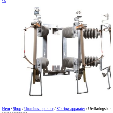
🔍
Hem
/
Shop
/
Utomhusapparater
/
Säkringsapparater
/ Utvikningsbar