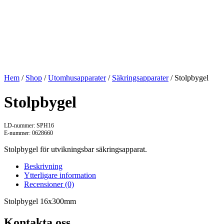
Hem
/
Shop
/
Utomhusapparater
/
Säkringsapparater
/ Stolpbygel
Stolpbygel
LD-nummer: SPH16
E-nummer: 0628660
Stolpbygel för utvikningsbar säkringsapparat.
Beskrivning
Ytterligare information
Recensioner (0)
Stolpbygel 16x300mm
Kontakta oss