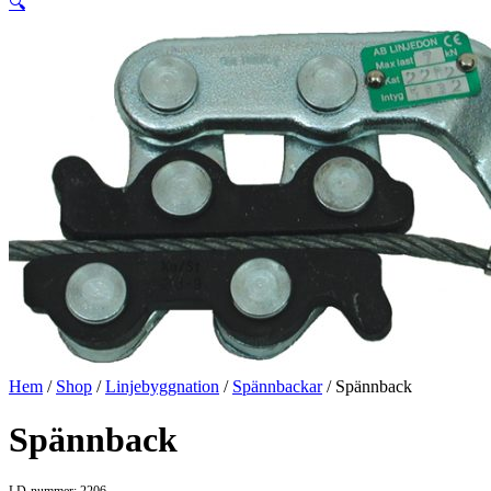
🔍
Hem
/
Shop
/
Linjebyggnation
/
Spännbackar
/ Spännback
Spännback