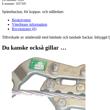
LD-nummer: 2206
E-nummer: 1657345
Spännbackar, för koppar- och stålledare.
Beskrivning
Ytterligare information
Recensioner (0)
Tillverkade av smidesstål med härdade och tandade backar. Inbyggd fj
Du kanske också gillar …