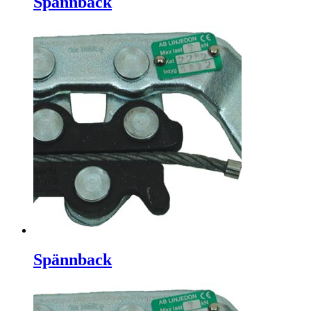
Spännback
Spännback