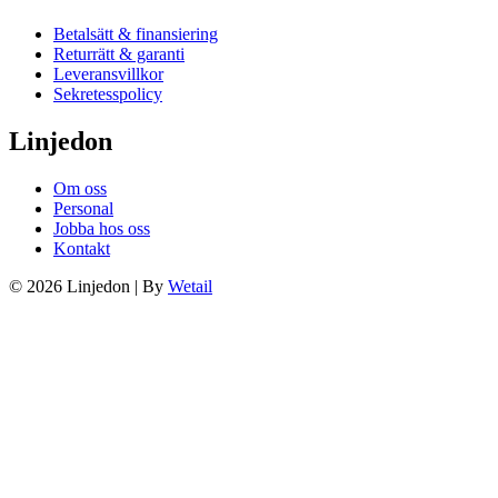
Betalsätt & finansiering
Returrätt & garanti
Leveransvillkor
Sekretesspolicy
Linjedon
Om oss
Personal
Jobba hos oss
Kontakt
© 2026 Linjedon
|
By
Wetail