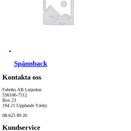
Spännback
Kontakta oss
Fabriks AB Linjedon
556106-7512
Box 23
194 21 Upplands Väsby
08-625 89 20
Kundservice