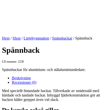
Hem
/
Shop
/
Linjebyggnation
/
Spännbackar
/ Spännback
Spännback
LD-nummer: 2230
Spännbackar för aluminium- och stålaluminiumledare.
Beskrivning
Recensioner (0)
Med speciellt fintandade backar. Tillverkade av smidesstål med
härdade och tandade backar. Inbyggd fjäderkonstruktion gör att
backen håller greppet även vid slack.