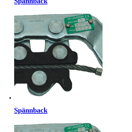
Spännback
Spännback