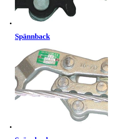
Spännback