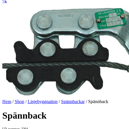
🔍
Hem
/
Shop
/
Linjebyggnation
/
Spännbackar
/ Spännback
Spännback