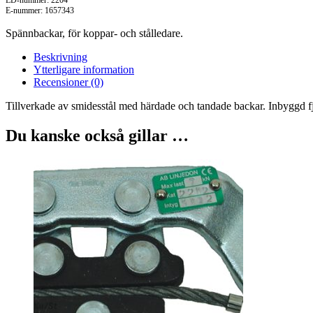
LD-nummer: 2204
E-nummer: 1657343
Spännbackar, för koppar- och stålledare.
Beskrivning
Ytterligare information
Recensioner (0)
Tillverkade av smidesstål med härdade och tandade backar. Inbyggd fj
Du kanske också gillar …