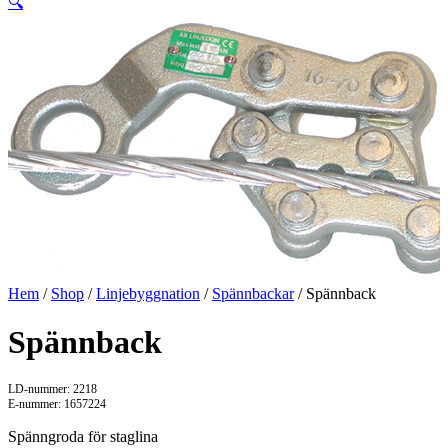
🔍
Hem
/
Shop
/
Linjebyggnation
/
Spännbackar
/ Spännback
Spännback
LD-nummer: 2218
E-nummer: 1657224
Spänngroda för staglina