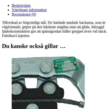
Beskrivning
Ytterligare information
Recensioner (0)
Tillverkad av högvärdigt stål. De härdade tandade backarna, som är
vågformade, griper på den hårdaste staglina utan att glida. Inbyggd
fjäderkonstruktion gör att spänngrodan håller greppet även vid slack.
Fabrikat:Linjedon
Du kanske också gillar …