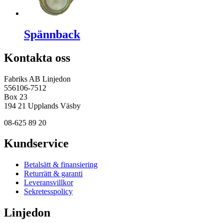
Spännback
Kontakta oss
Fabriks AB Linjedon
556106-7512
Box 23
194 21 Upplands Väsby
08-625 89 20
Kundservice
Betalsätt & finansiering
Returrätt & garanti
Leveransvillkor
Sekretesspolicy
Linjedon