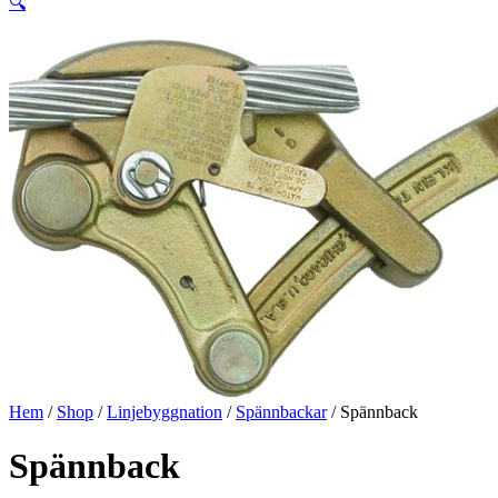
🔍
Hem
/
Shop
/
Linjebyggnation
/
Spännbackar
/ Spännback
Spännback