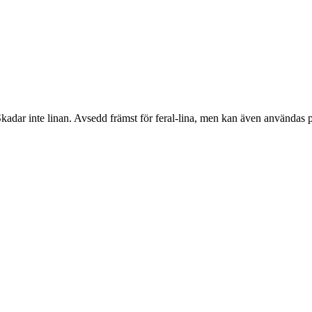
. Skadar inte linan. Avsedd främst för feral-lina, men kan även användas 