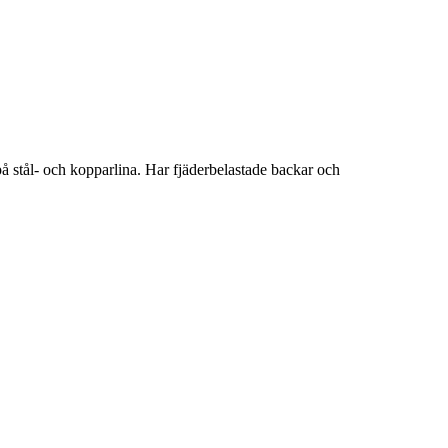
på stål- och kopparlina. Har fjäderbelastade backar och