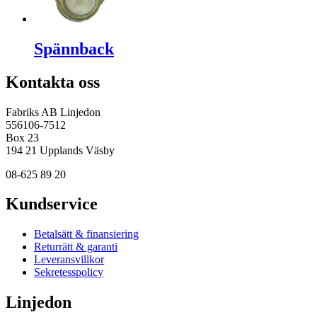
Spännback
Kontakta oss
Fabriks AB Linjedon
556106-7512
Box 23
194 21 Upplands Väsby
08-625 89 20
Kundservice
Betalsätt & finansiering
Returrätt & garanti
Leveransvillkor
Sekretesspolicy
Linjedon