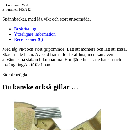
LD-nummer: 2564
E-nummer: 1657242
Spännbackar, med låg vikt och stort gripområde.
Beskrivning
Ytterligare information
Recensioner (0)
Med låg vikt och stort gripområde. Lätt att montera och lätt att lossa.
Skadar inte linan. Avsedd främst för feral-lina, men kan även
användas på stål- och kopparlina. Har fjäderbelastade backar och
instängningsklaff för linan.
Stor dragögla.
Du kanske också gillar …