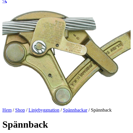
🔍
Hem
/
Shop
/
Linjebyggnation
/
Spännbackar
/ Spännback
Spännback