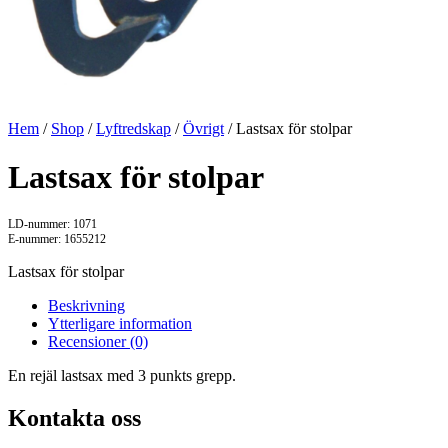
Hem
/
Shop
/
Lyftredskap
/
Övrigt
/ Lastsax för stolpar
Lastsax för stolpar
LD-nummer: 1071
E-nummer: 1655212
Lastsax för stolpar
Beskrivning
Ytterligare information
Recensioner (0)
En rejäl lastsax med 3 punkts grepp.
Kontakta oss