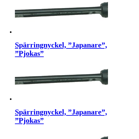
Spärringnyckel, ”Japanare”,
”Pjokas”
Spärringnyckel, ”Japanare”,
”Pjokas”