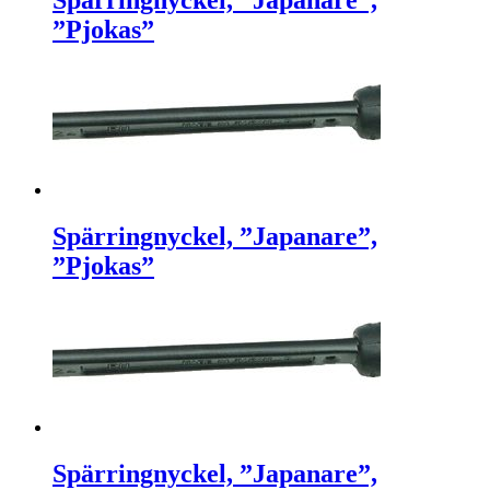
”Pjokas”
Spärringnyckel, ”Japanare”,
”Pjokas”
Spärringnyckel, ”Japanare”,