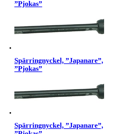
”Pjokas”
Spärringnyckel, ”Japanare”,
”Pjokas”
Spärringnyckel, ”Japanare”,
”Pjokas”