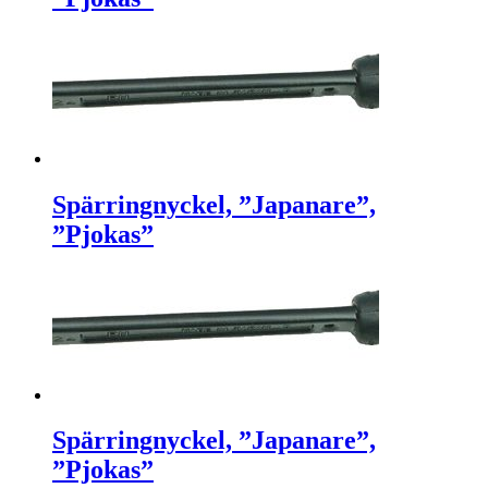
Spärringnyckel, ”Japanare”,
”Pjokas”
Spärringnyckel, ”Japanare”,
”Pjokas”