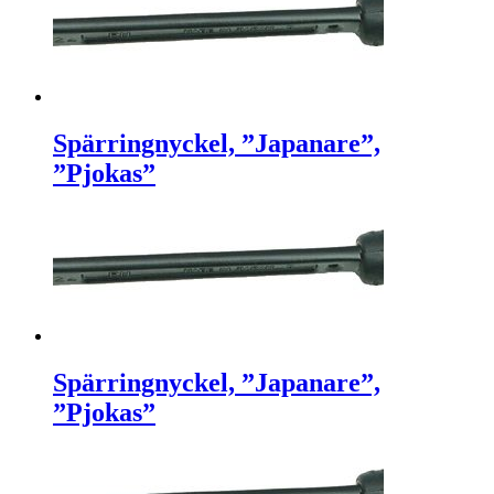
Spärringnyckel, ”Japanare”,
”Pjokas”
Spärringnyckel, ”Japanare”,
”Pjokas”