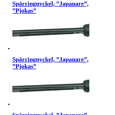
Spärringnyckel, ”Japanare”,
”Pjokas”
Spärringnyckel, ”Japanare”,
”Pjokas”
Spärringnyckel, ”Japanare”,