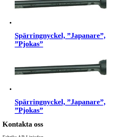
Spärringnyckel, ”Japanare”,
”Pjokas”
Spärringnyckel, ”Japanare”,
”Pjokas”
Kontakta oss