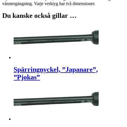
vänstergängning. Varje verktyg har två dimensioner.
Du kanske också gillar …
Spärringnyckel, ”Japanare”,
”Pjokas”