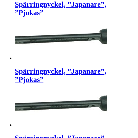
Spärringnyckel, ”Japanare”,
”Pjokas”
Spärringnyckel, ”Japanare”,
”Pjokas”
Spärringnyckel, ”Japanare”,