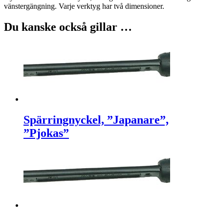
vänstergängning. Varje verktyg har två dimensioner.
Du kanske också gillar …
Spärringnyckel, ”Japanare”,
”Pjokas”