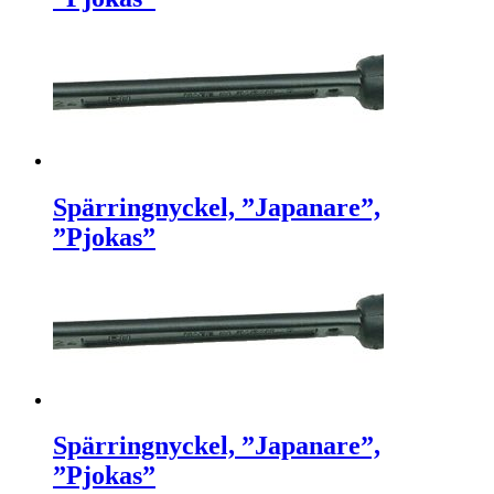
Spärringnyckel, ”Japanare”,
”Pjokas”
Spärringnyckel, ”Japanare”,
”Pjokas”