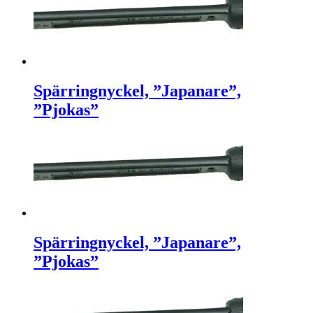
Spärringnyckel, ”Japanare”,
”Pjokas”
Spärringnyckel, ”Japanare”,
”Pjokas”