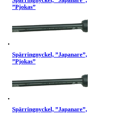
”Pjokas”
Spärringnyckel, ”Japanare”,
”Pjokas”
Spärringnyckel, ”Japanare”,