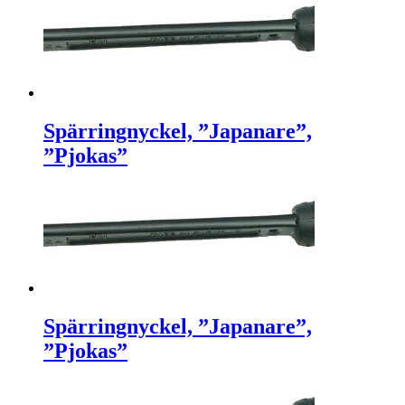
Spärringnyckel, ”Japanare”,
”Pjokas”
Spärringnyckel, ”Japanare”,
”Pjokas”