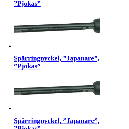
”Pjokas”
Spärringnyckel, ”Japanare”,
”Pjokas”
Spärringnyckel, ”Japanare”,
”Pjokas”