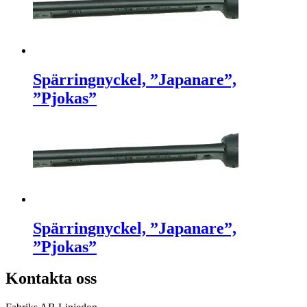
Spärringnyckel, ”Japanare”,
”Pjokas”
Spärringnyckel, ”Japanare”,
”Pjokas”
Kontakta oss