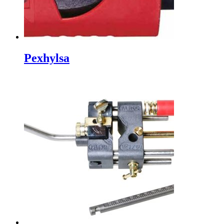
Pexhylsa