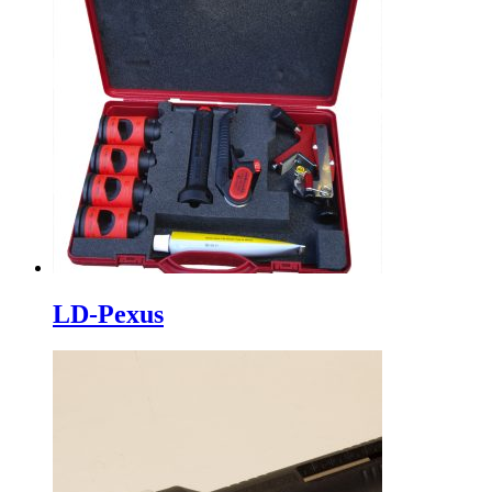
LD-Pexus