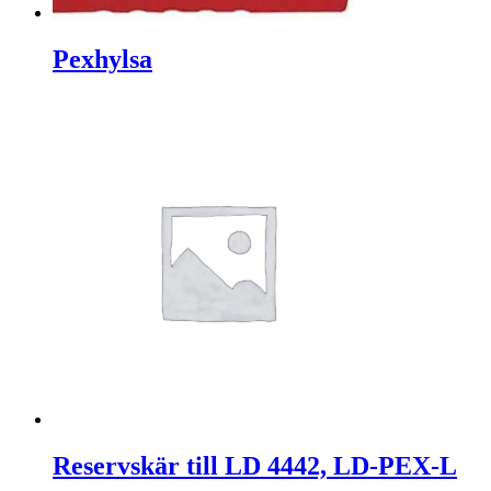
Pexhylsa
Reservskär till LD 4442, LD-PEX-L