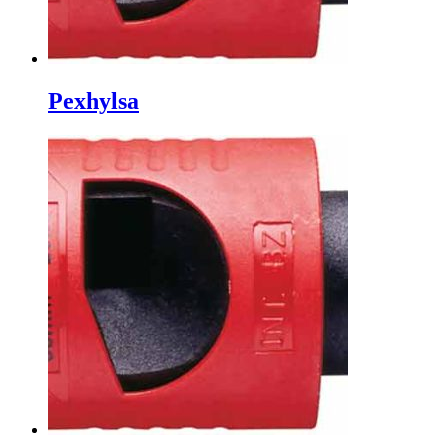
Pexhylsa