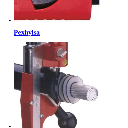
Pexhylsa