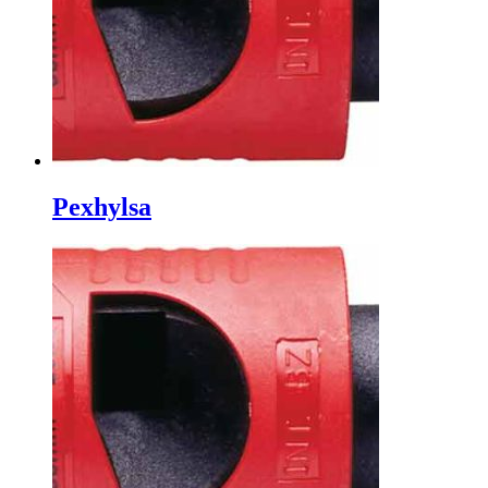
Pexhylsa