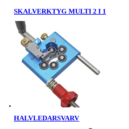
SKALVERKTYG MULTI 2 I 1
HALVLEDARSVARV