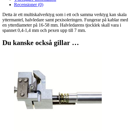
Recensioner (0)
Detta är ett multiskalverktyg som i ett och samma verktyg kan skala
yttermantel, halvledare samt pexisoleringen. Fungerar på kablar med
en ytterdiameter på 16-58 mm. Halvledarens tjocklek skall vara i
spannet 0,4-1,4 mm och pexen upp till 7 mm.
Du kanske också gillar …