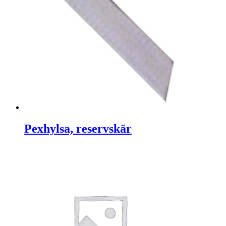
Pexhylsa, reservskär