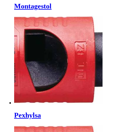
Montagestol
Pexhylsa