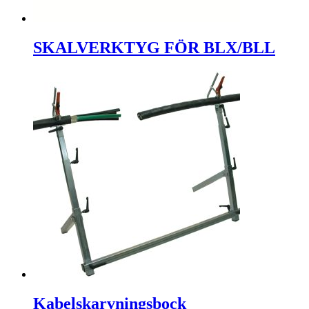
SKALVERKTYG FÖR BLX/BLL
Kabelskarvningsbock