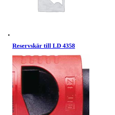
Reservskär till LD 4358