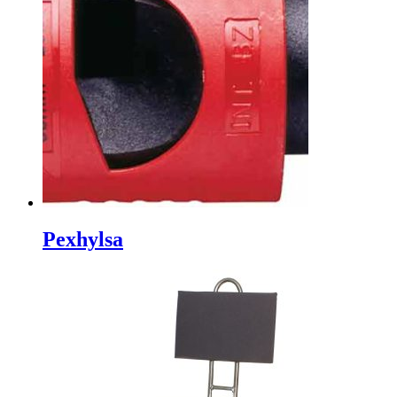
Pexhylsa