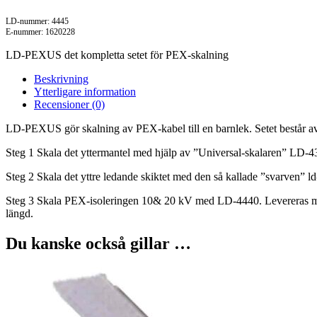
LD-nummer: 4445
E-nummer: 1620228
LD-PEXUS det kompletta setet för PEX-skalning
Beskrivning
Ytterligare information
Recensioner (0)
LD-PEXUS gör skalning av PEX-kabel till en barnlek. Setet består av 
Steg 1 Skala det yttermantel med hjälp av ”Universal-skalaren” LD-43
Steg 2 Skala det yttre ledande skiktet med den så kallade ”svarven”
Steg 3 Skala PEX-isoleringen 10& 20 kV med LD-4440. Levereras me
längd.
Du kanske också gillar …