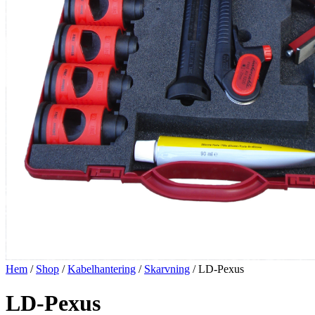
Hem
/
Shop
/
Kabelhantering
/
Skarvning
/ LD-Pexus
LD-Pexus