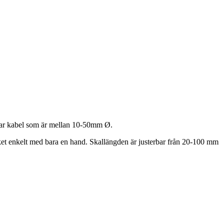
alar kabel som är mellan 10-50mm Ø.
enkelt med bara en hand. Skallängden är justerbar från 20-100 mm