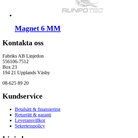
Magnet 6 MM
Kontakta oss
Fabriks AB Linjedon
556106-7512
Box 23
194 21 Upplands Väsby
08-625 89 20
Kundservice
Betalsätt & finansiering
Returrätt & garanti
Leveransvillkor
Sekretesspolicy