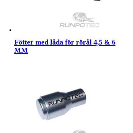
Fötter med låda för rörål 4,5 & 6
MM