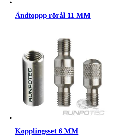
Ändtoppp rörål 11 MM
Kopplingsset 6 MM