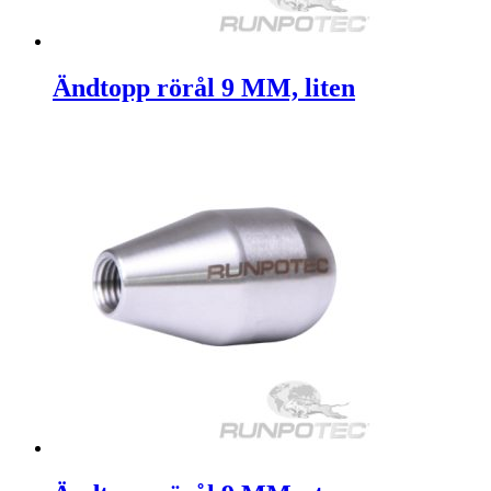
Ändtopp rörål 9 MM, liten