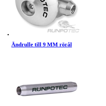
Ändrulle till 9 MM rörål