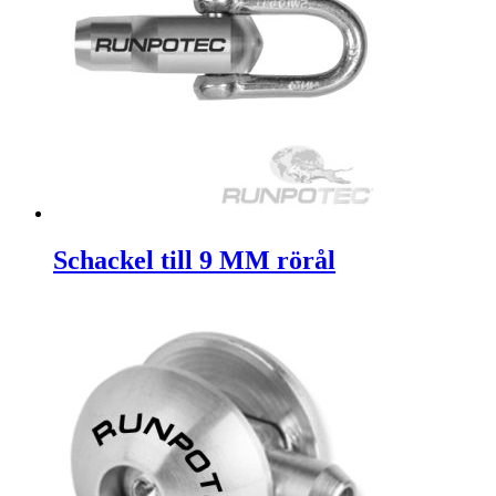
Schackel till 9 MM rörål