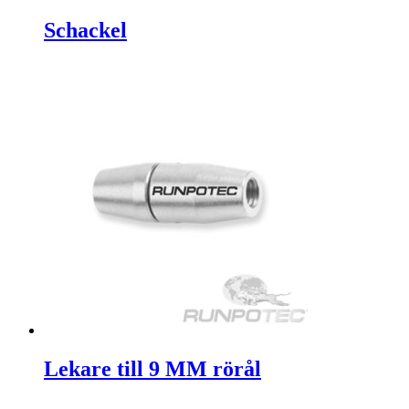
Schackel
Lekare till 9 MM rörål