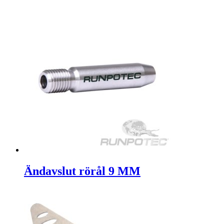
Ändavslut rörål 9 MM