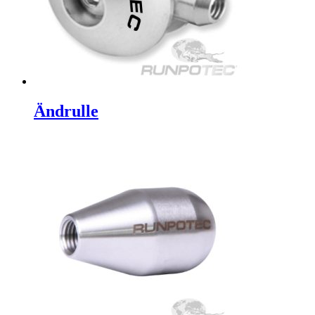
Ändrulle