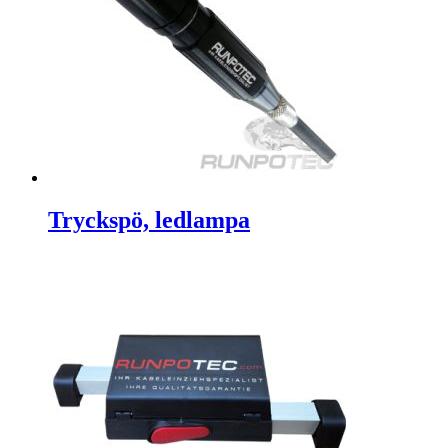
Tryckspö, ledlampa