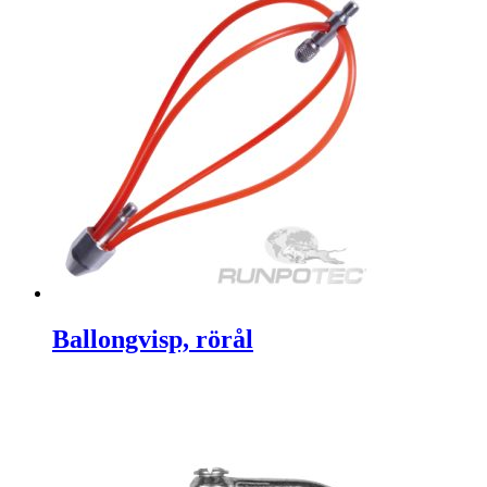
Ballongvisp, rörål