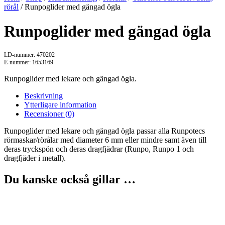
rörål
/ Runpoglider med gängad ögla
Runpoglider med gängad ögla
LD-nummer: 470202
E-nummer: 1653169
Runpoglider med lekare och gängad ögla.
Beskrivning
Ytterligare information
Recensioner (0)
Runpoglider med lekare och gängad ögla passar alla Runpotecs
rörmaskar/rörålar med diameter 6 mm eller mindre samt även till
deras tryckspön och deras dragfjädrar (Runpo, Runpo 1 och
dragfjäder i metall).
Du kanske också gillar …