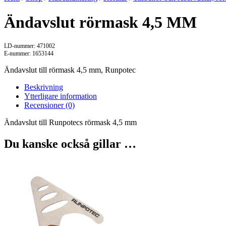
Ändavslut rörmask 4,5 MM
LD-nummer: 471002
E-nummer: 1653144
Ändavslut till rörmask 4,5 mm, Runpotec
Beskrivning
Ytterligare information
Recensioner (0)
Ändavslut till Runpotecs rörmask 4,5 mm
Du kanske också gillar …