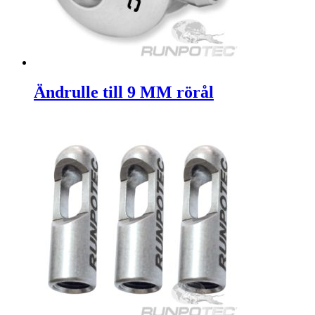
Ändrulle till 9 MM rörål