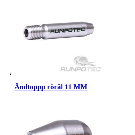
Ändtoppp rörål 11 MM