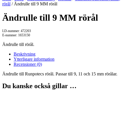
rörål
/ Ändrulle till 9 MM rörål
Ändrulle till 9 MM rörål
LD-nummer: 472203
E-nummer: 1653150
Ändrulle till rörål.
Beskrivning
Ytterligare information
Recensioner (0)
Ändrulle till Runpotecs rörål. Passar till 9, 11 och 15 mm rörålar.
Du kanske också gillar …