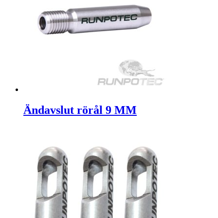
Ändavslut rörål 9 MM