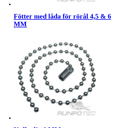
Fötter med låda för rörål 4,5 & 6
MM