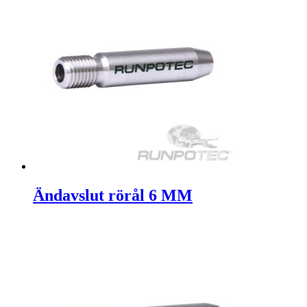
Ändavslut rörål 6 MM