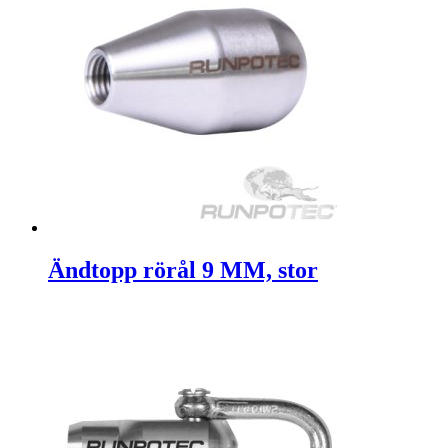
Ändtopp rörål 9 MM, stor