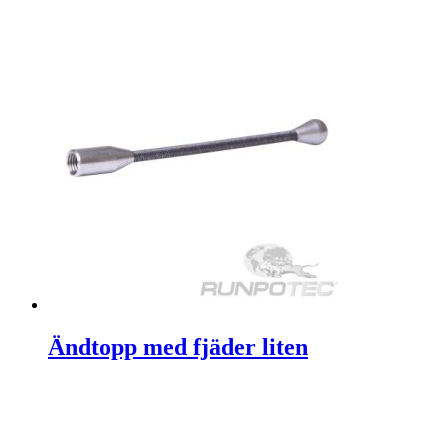
Ändtopp med fjäder liten