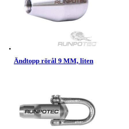
Ändtopp rörål 9 MM, liten