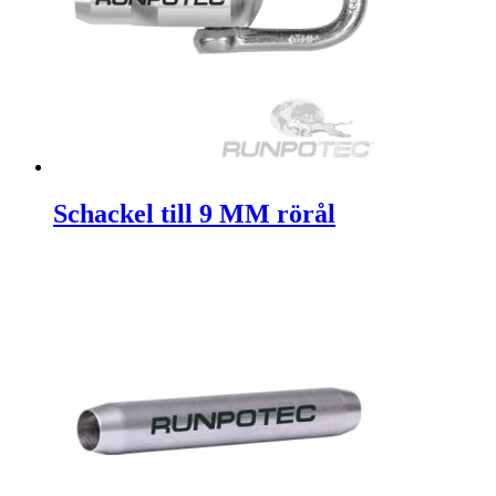
Schackel till 9 MM rörål