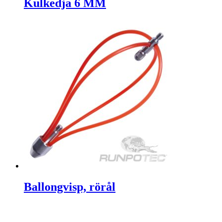
Kulkedja 6 MM
Ballongvisp, rörål