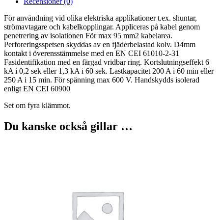
Recensioner (0)
För användning vid olika elektriska applikationer t.ex. shuntar,
strömavtagare och kabelkopplingar. Appliceras på kabel genom
penetrering av isolationen För max 95 mm2 kabelarea.
Perforeringsspetsen skyddas av en fjäderbelastad kolv. D4mm
kontakt i överensstämmelse med en EN CEI 61010-2-31
Fasidentifikation med en färgad vridbar ring. Kortslutningseffekt 6
kA i 0,2 sek eller 1,3 kA i 60 sek. Lastkapacitet 200 A i 60 min eller
250 A i 15 min. För spänning max 600 V. Handskydds isolerad
enligt EN CEI 60900
Set om fyra klämmor.
Du kanske också gillar …