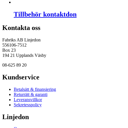
Tillbehör kontaktdon
Kontakta oss
Fabriks AB Linjedon
556106-7512
Box 23
194 21 Upplands Väsby
08-625 89 20
Kundservice
Betalsätt & finansiering
Returrätt & garanti
Leveransvillkor
Sekretesspolicy
Linjedon