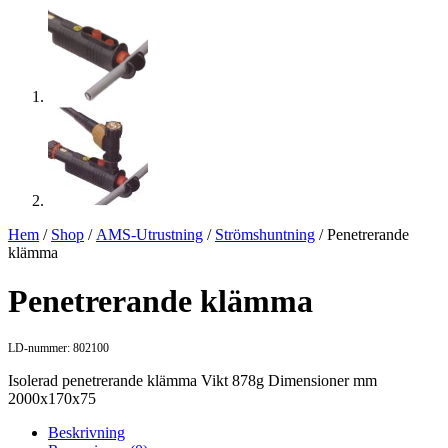
Hem
/
Shop
/
AMS-Utrustning
/
Strömshuntning
/ Penetrerande
klämma
Penetrerande klämma
LD-nummer: 802100
Isolerad penetrerande klämma Vikt 878g Dimensioner mm
2000x170x75
Beskrivning