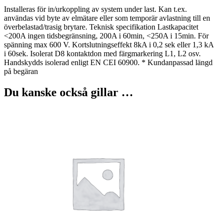
Installeras för in/urkoppling av system under last. Kan t.ex.
användas vid byte av elmätare eller som temporär avlastning till en
överbelastad/trasig brytare. Teknisk specifikation Lastkapacitet
<200A ingen tidsbegränsning, 200A i 60min, <250A i 15min. För
spänning max 600 V. Kortslutningseffekt 8kA i 0,2 sek eller 1,3 kA
i 60sek. Isolerat D8 kontaktdon med färgmarkering L1, L2 osv.
Handskydds isolerad enligt EN CEI 60900. * Kundanpassad längd
på begäran
Du kanske också gillar …