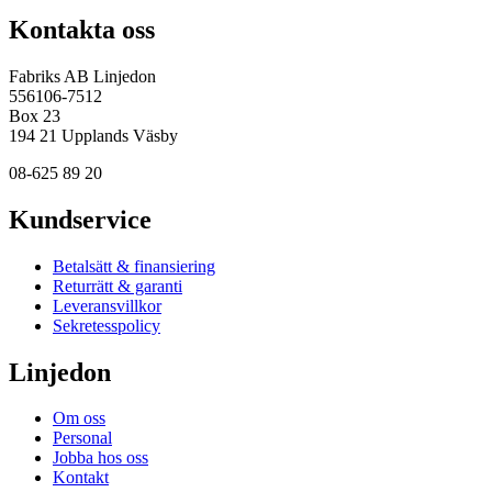
Kontakta oss
Fabriks AB Linjedon
556106-7512
Box 23
194 21 Upplands Väsby
08-625 89 20
Kundservice
Betalsätt & finansiering
Returrätt & garanti
Leveransvillkor
Sekretesspolicy
Linjedon
Om oss
Personal
Jobba hos oss
Kontakt