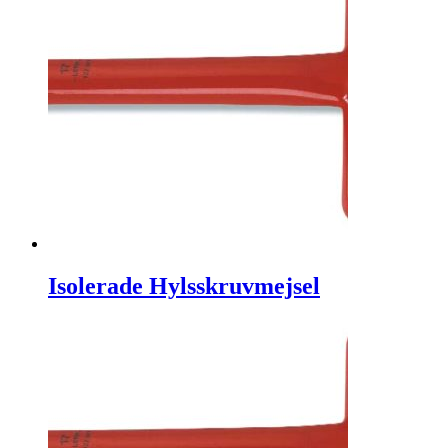
Isolerade Hylsskruvmejsel