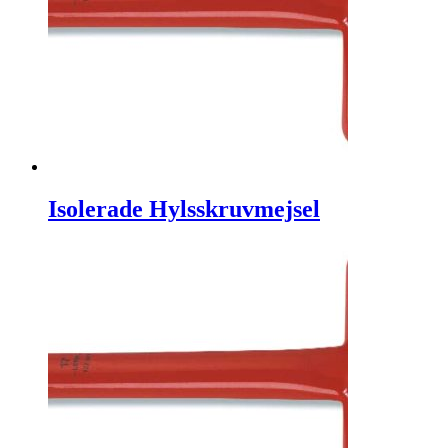
Isolerade Hylsskruvmejsel