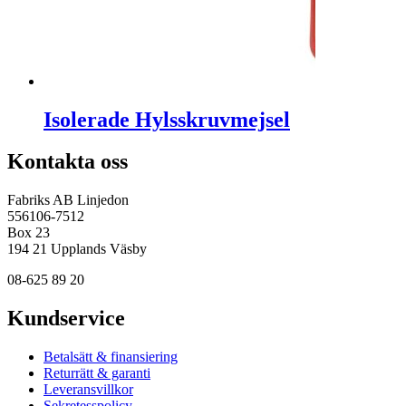
Isolerade Hylsskruvmejsel
Kontakta oss
Fabriks AB Linjedon
556106-7512
Box 23
194 21 Upplands Väsby
08-625 89 20
Kundservice
Betalsätt & finansiering
Returrätt & garanti
Leveransvillkor
Sekretesspolicy