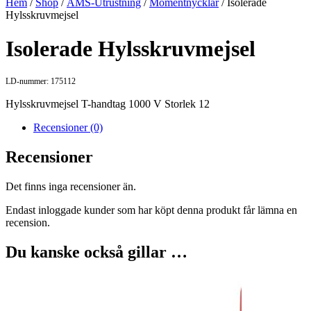
Hem
/
Shop
/
AMS-Utrustning
/
Momentnycklar
/ Isolerade
Hylsskruvmejsel
Isolerade Hylsskruvmejsel
LD-nummer: 175112
Hylsskruvmejsel T-handtag 1000 V Storlek 12
Recensioner (0)
Recensioner
Det finns inga recensioner än.
Endast inloggade kunder som har köpt denna produkt får lämna en
recension.
Du kanske också gillar …