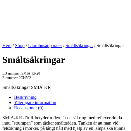
Hem
/
Shop
/
Utomhusapparater
/
Smältsäkringar
/ Smältsäkringar
Smältsäkringar
LD-nummer: SMIA-KR20
E-nummer: 2054592
Smältsäkringar SMIA-KR
Beskrivning
Ytterligare information
Recensioner (0)
SMIA-KR där R betyder reflex, är en säkring med reflexer dolda
inuti ”strumpan” som täcker smälttråden. Tanken är att man vid
felsökning i mörker, på långt håll med hjälp av en lampa ska kunna