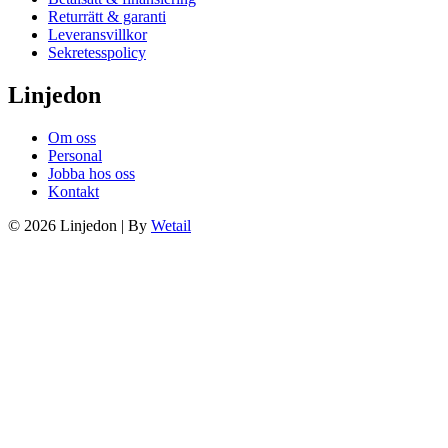
Returrätt & garanti
Leveransvillkor
Sekretesspolicy
Linjedon
Om oss
Personal
Jobba hos oss
Kontakt
© 2026 Linjedon
|
By
Wetail