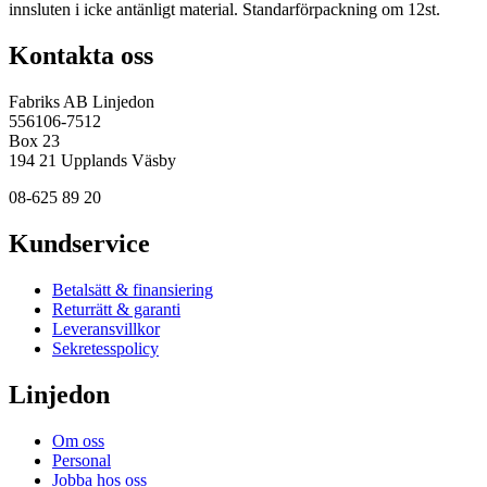
innsluten i icke antänligt material. Standarförpackning om 12st.
Kontakta oss
Fabriks AB Linjedon
556106-7512
Box 23
194 21 Upplands Väsby
08-625 89 20
Kundservice
Betalsätt & finansiering
Returrätt & garanti
Leveransvillkor
Sekretesspolicy
Linjedon
Om oss
Personal
Jobba hos oss