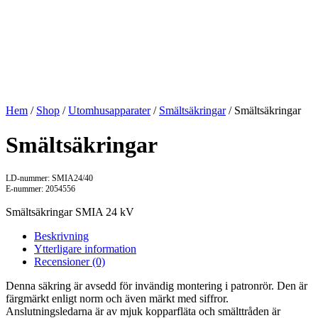
Hem
/
Shop
/
Utomhusapparater
/
Smältsäkringar
/ Smältsäkringar
Smältsäkringar
LD-nummer: SMIA24/40
E-nummer: 2054556
Smältsäkringar SMIA 24 kV
Beskrivning
Ytterligare information
Recensioner (0)
Denna säkring är avsedd för invändig montering i patronrör. Den är
färgmärkt enligt norm och även märkt med siffror.
Anslutningsledarna är av mjuk kopparfläta och smälttråden är