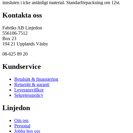
innsluten i icke antänligt material. Standarförpackning om 12st.
Kontakta oss
Fabriks AB Linjedon
556106-7512
Box 23
194 21 Upplands Väsby
08-625 89 20
Kundservice
Betalsätt & finansiering
Returrätt & garanti
Leveransvillkor
Sekretesspolicy
Linjedon
Om oss
Personal
Jobba hos oss