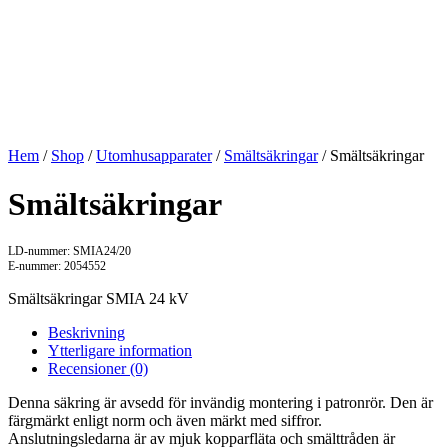
Hem
/
Shop
/
Utomhusapparater
/
Smältsäkringar
/ Smältsäkringar
Smältsäkringar
LD-nummer: SMIA24/20
E-nummer: 2054552
Smältsäkringar SMIA 24 kV
Beskrivning
Ytterligare information
Recensioner (0)
Denna säkring är avsedd för invändig montering i patronrör. Den är
färgmärkt enligt norm och även märkt med siffror.
Anslutningsledarna är av mjuk kopparfläta och smälttråden är