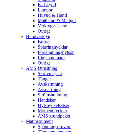
Fallskydd
Lampor
Huvud & Hand
Måttband & Mäthjul
Verktygsväskor
Övrigt
Handverktyg
Borrar
Spärringnycklar
Förlängningshylsor
Linjehammare
Övrigt
AMS-Utrustning
Skruvmejslar
Tänger
Avskärmning
Avspärrning
Strömshuntning
Handskar
Hylsnyckelsatser
Momentnycklar
AMS grundpaket
Mätinstrument
Spänningsprovare
Tångamperemeter