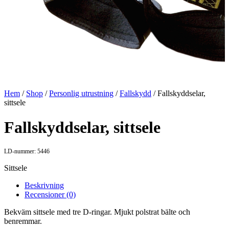
Hem
/
Shop
/
Personlig utrustning
/
Fallskydd
/ Fallskyddselar,
sittsele
Fallskyddselar, sittsele
LD-nummer: 5446
Sittsele
Beskrivning
Recensioner (0)
Bekväm sittsele med tre D-ringar. Mjukt polstrat bälte och
benremmar.