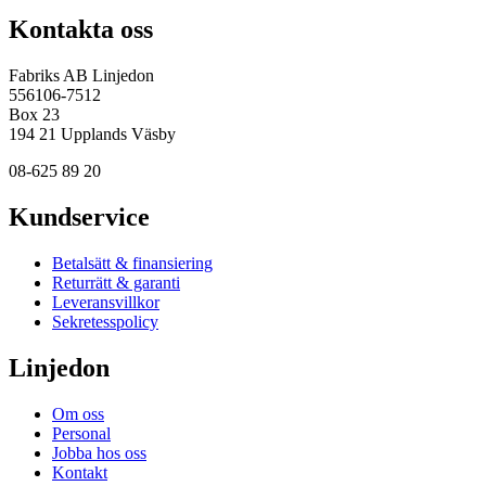
Kontakta oss
Fabriks AB Linjedon
556106-7512
Box 23
194 21 Upplands Väsby
08-625 89 20
Kundservice
Betalsätt & finansiering
Returrätt & garanti
Leveransvillkor
Sekretesspolicy
Linjedon
Om oss
Personal
Jobba hos oss
Kontakt