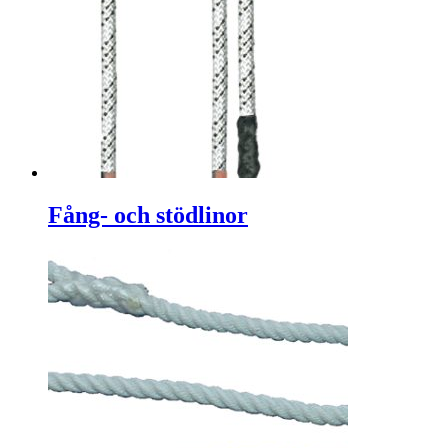
Fång- och stödlinor