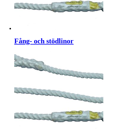
Fång- och stödlinor