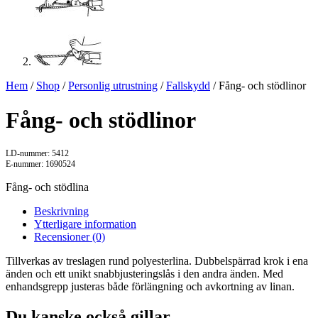
Hem
/
Shop
/
Personlig utrustning
/
Fallskydd
/ Fång- och stödlinor
Fång- och stödlinor
LD-nummer: 5412
E-nummer: 1690524
Fång- och stödlina
Beskrivning
Ytterligare information
Recensioner (0)
Tillverkas av treslagen rund polyesterlina. Dubbelspärrad krok i ena
änden och ett unikt snabbjusteringslås i den andra änden. Med
enhandsgrepp justeras både förlängning och avkortning av linan.
Du kanske också gillar …