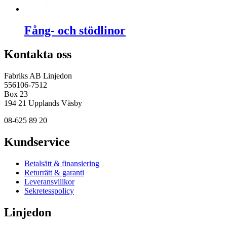
Fång- och stödlinor
Kontakta oss
Fabriks AB Linjedon
556106-7512
Box 23
194 21 Upplands Väsby
08-625 89 20
Kundservice
Betalsätt & finansiering
Returrätt & garanti
Leveransvillkor
Sekretesspolicy
Linjedon