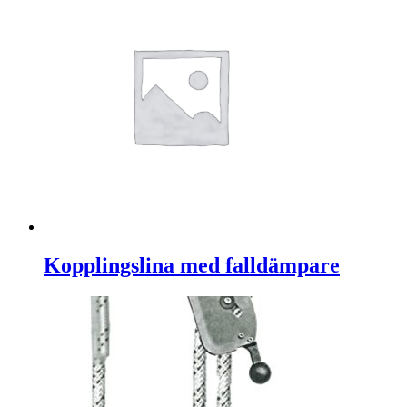
Kopplingslina med falldämpare