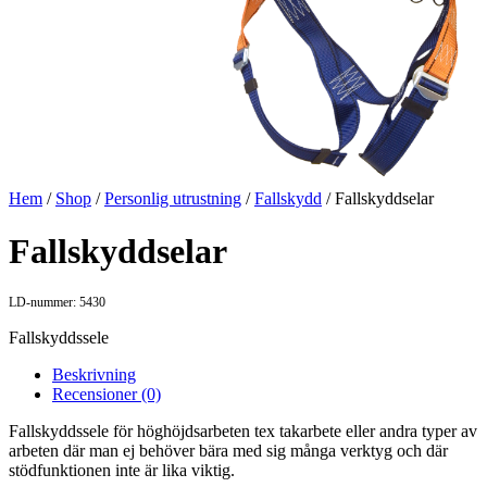
Hem
/
Shop
/
Personlig utrustning
/
Fallskydd
/ Fallskyddselar
Fallskyddselar
LD-nummer: 5430
Fallskyddssele
Beskrivning
Recensioner (0)
Fallskyddssele för höghöjdsarbeten tex takarbete eller andra typer av
arbeten där man ej behöver bära med sig många verktyg och där
stödfunktionen inte är lika viktig.