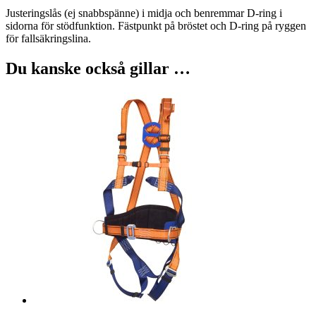
Justeringslås (ej snabbspänne) i midja och benremmar D-ring i
sidorna för stödfunktion. Fästpunkt på bröstet och D-ring på ryggen
för fallsäkringslina.
Du kanske också gillar …