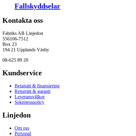
Fallskyddselar
Kontakta oss
Fabriks AB Linjedon
556106-7512
Box 23
194 21 Upplands Väsby
08-625 89 20
Kundservice
Betalsätt & finansiering
Returrätt & garanti
Leveransvillkor
Sekretesspolicy
Linjedon
Om oss
Personal