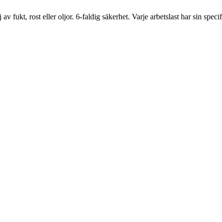
v fukt, rost eller oljor. 6-faldig säkerhet. Varje arbetslast har sin speci