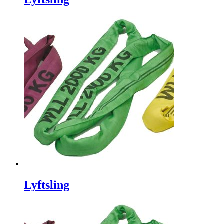
Lyftsling