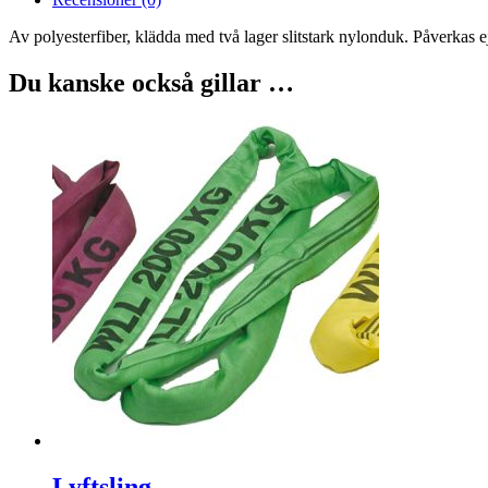
Av polyesterfiber, klädda med två lager slitstark nylonduk. Påverkas ej a
Du kanske också gillar …
Lyftsling