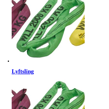
Lyftsling