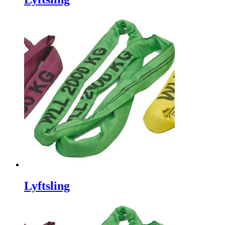
Lyftsling