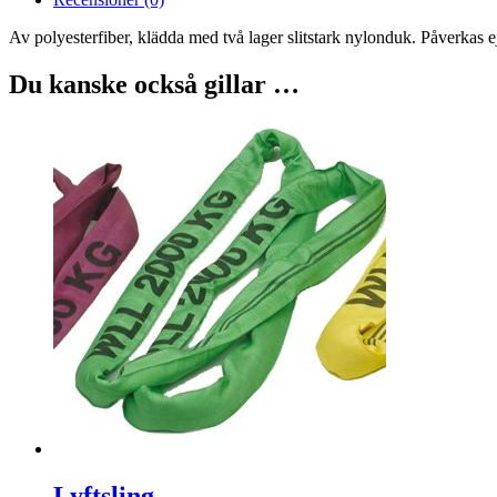
Av polyesterfiber, klädda med två lager slitstark nylonduk. Påverkas ej a
Du kanske också gillar …
Lyftsling