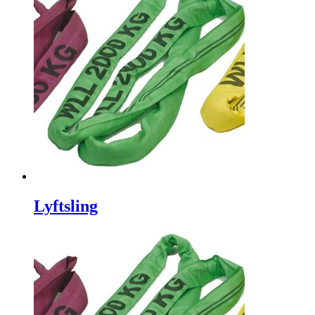
Lyftsling