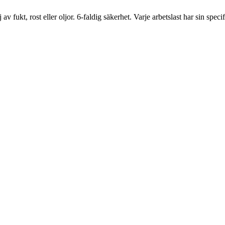
v fukt, rost eller oljor. 6-faldig säkerhet. Varje arbetslast har sin speci