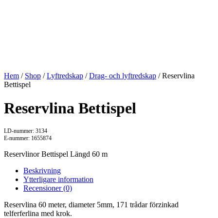
Hem
/
Shop
/
Lyftredskap
/
Drag- och lyftredskap
/ Reservlina
Bettispel
Reservlina Bettispel
LD-nummer: 3134
E-nummer: 1655874
Reservlinor Bettispel Längd 60 m
Beskrivning
Ytterligare information
Recensioner (0)
Reservlina 60 meter, diameter 5mm, 171 trådar förzinkad
telferferlina med krok.