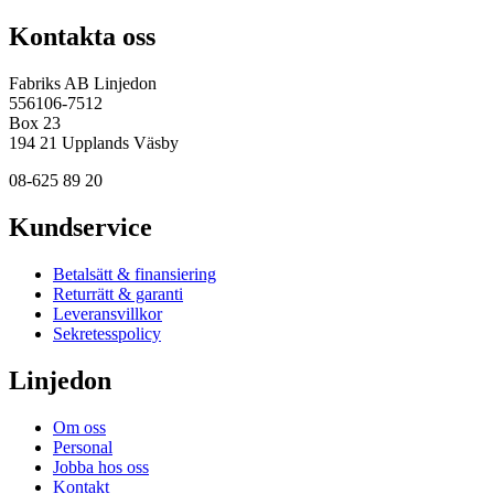
Kontakta oss
Fabriks AB Linjedon
556106-7512
Box 23
194 21 Upplands Väsby
08-625 89 20
Kundservice
Betalsätt & finansiering
Returrätt & garanti
Leveransvillkor
Sekretesspolicy
Linjedon
Om oss
Personal
Jobba hos oss
Kontakt