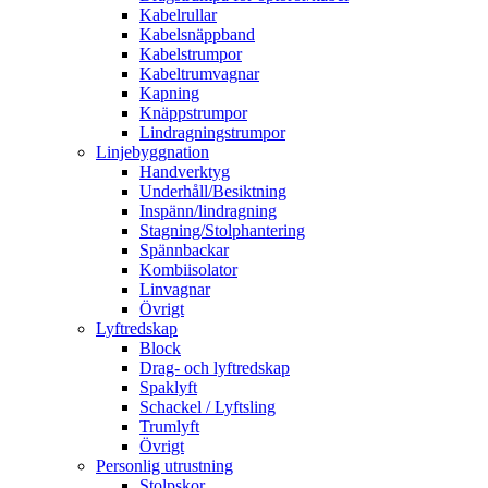
Kabelrullar
Kabelsnäppband
Kabelstrumpor
Kabeltrumvagnar
Kapning
Knäppstrumpor
Lindragningstrumpor
Linjebyggnation
Handverktyg
Underhåll/Besiktning
Inspänn/lindragning
Stagning/Stolphantering
Spännbackar
Kombiisolator
Linvagnar
Övrigt
Lyftredskap
Block
Drag- och lyftredskap
Spaklyft
Schackel / Lyftsling
Trumlyft
Övrigt
Personlig utrustning
Stolpskor