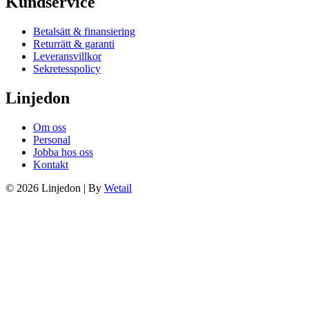
Kundservice
Betalsätt & finansiering
Returrätt & garanti
Leveransvillkor
Sekretesspolicy
Linjedon
Om oss
Personal
Jobba hos oss
Kontakt
© 2026 Linjedon
|
By
Wetail