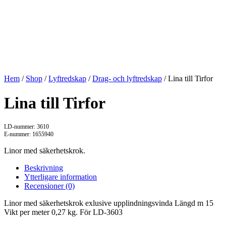
Hem
/
Shop
/
Lyftredskap
/
Drag- och lyftredskap
/ Lina till Tirfor
Lina till Tirfor
LD-nummer: 3610
E-nummer: 1655940
Linor med säkerhetskrok.
Beskrivning
Ytterligare information
Recensioner (0)
Linor med säkerhetskrok exlusive upplindningsvinda Längd m 15
Vikt per meter 0,27 kg. För LD-3603