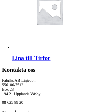
Lina till Tirfor
Kontakta oss
Fabriks AB Linjedon
556106-7512
Box 23
194 21 Upplands Väsby
08-625 89 20