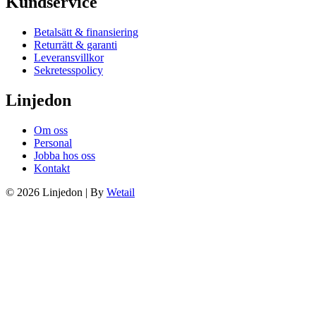
Kundservice
Betalsätt & finansiering
Returrätt & garanti
Leveransvillkor
Sekretesspolicy
Linjedon
Om oss
Personal
Jobba hos oss
Kontakt
© 2026 Linjedon
|
By
Wetail