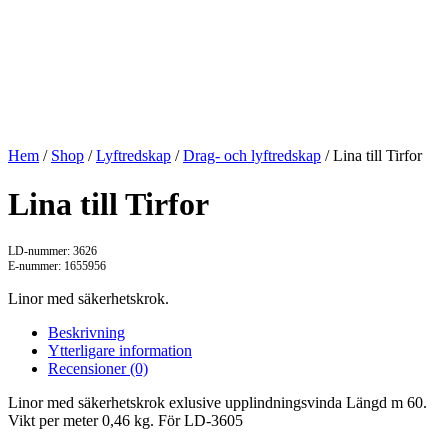
Hem
/
Shop
/
Lyftredskap
/
Drag- och lyftredskap
/ Lina till Tirfor
Lina till Tirfor
LD-nummer: 3626
E-nummer: 1655956
Linor med säkerhetskrok.
Beskrivning
Ytterligare information
Recensioner (0)
Linor med säkerhetskrok exlusive upplindningsvinda Längd m 60.
Vikt per meter 0,46 kg. För LD-3605