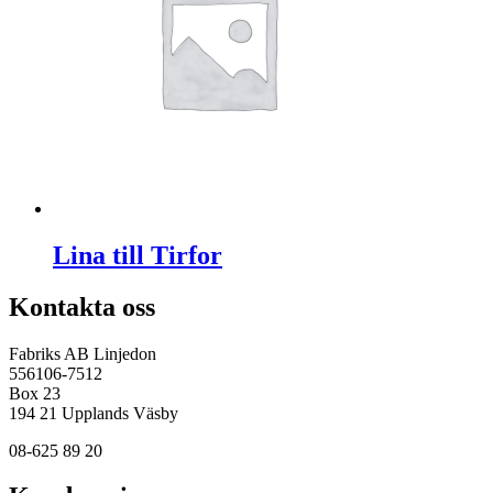
Lina till Tirfor
Kontakta oss
Fabriks AB Linjedon
556106-7512
Box 23
194 21 Upplands Väsby
08-625 89 20